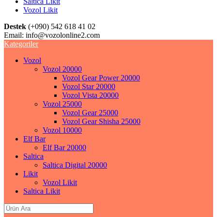
Saltica Likit
Vozol Likit
Destek
(+090) 542 618 41 02
Email:
info@vozolonline2.com
Kategoriler
Vozol
Vozol 20000
Vozol Gear Power 20000
Vozol Star 20000
Vozol Vista 20000
Vozol 25000
Vozol Gear 25000
Vozol Gear Shisha 25000
Vozol 10000
Elf Bar
Elf Bar 20000
Saltica
Saltica Digital 20000
Likit
Vozol Likit
Saltica Likit
Search
for: