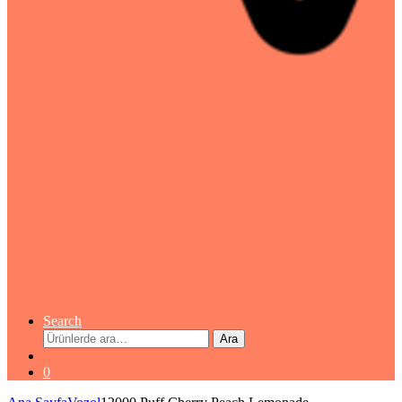
Search
Ara:
Ara
0