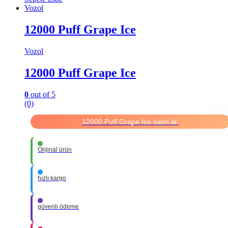
Vozol
12000 Puff Grape Ice
Vozol
12000 Puff Grape Ice
0
out of 5
(0)
12000 Puff Grape Ice satın al.
Orijinal ürün
hızlı kargo
güvenli ödeme