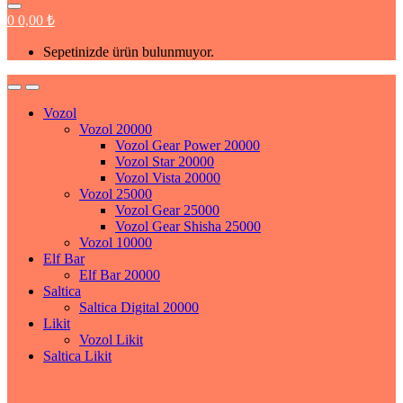
0
0,00
₺
Sepetinizde ürün bulunmuyor.
Vozol
Vozol 20000
Vozol Gear Power 20000
Vozol Star 20000
Vozol Vista 20000
Vozol 25000
Vozol Gear 25000
Vozol Gear Shisha 25000
Vozol 10000
Elf Bar
Elf Bar 20000
Saltica
Saltica Digital 20000
Likit
Vozol Likit
Saltica Likit