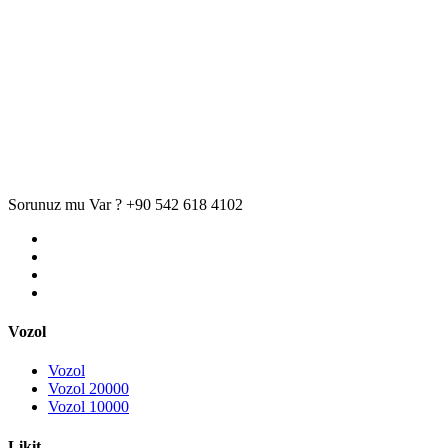
Sorunuz mu Var ?
+90 542 618 4102
Vozol
Vozol
Vozol 20000
Vozol 10000
Likit