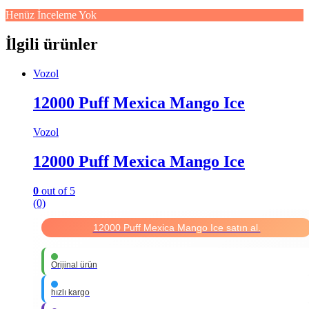
Henüz İnceleme Yok
İlgili ürünler
Vozol
12000 Puff Mexica Mango Ice
Vozol
12000 Puff Mexica Mango Ice
0
out of 5
(0)
12000 Puff Mexica Mango Ice satın al.
Orijinal ürün
hızlı kargo