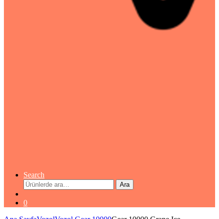
Search
Ara:
Ara
0