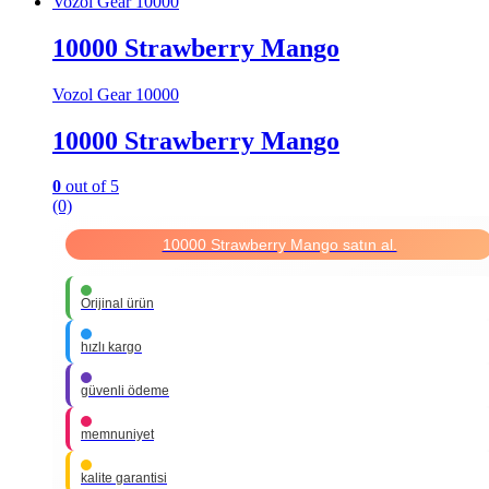
Vozol Gear 10000
10000 Strawberry Mango
Vozol Gear 10000
10000 Strawberry Mango
0
out of 5
(0)
10000 Strawberry Mango satın al.
Orijinal ürün
hızlı kargo
güvenli ödeme
memnuniyet
kalite garantisi