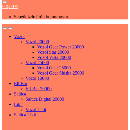
0
0,00
₺
Sepetinizde ürün bulunmuyor.
Vozol
Vozol 20000
Vozol Gear Power 20000
Vozol Star 20000
Vozol Vista 20000
Vozol 25000
Vozol Gear 25000
Vozol Gear Shisha 25000
Vozol 10000
Elf Bar
Elf Bar 20000
Saltica
Saltica Digital 20000
Likit
Vozol Likit
Saltica Likit