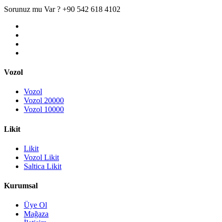
Sorunuz mu Var ?
+90 542 618 4102
Vozol
Vozol
Vozol 20000
Vozol 10000
Likit
Likit
Vozol Likit
Saltica Likit
Kurumsal
Üye Ol
Mağaza