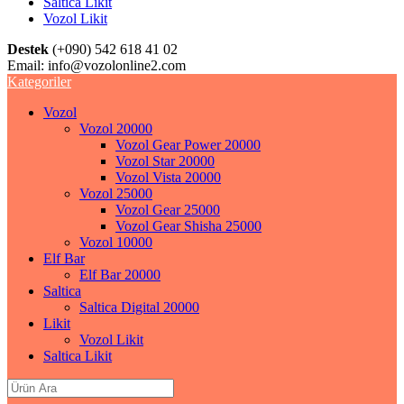
Saltica Likit
Vozol Likit
Destek
(+090) 542 618 41 02
Email:
info@vozolonline2.com
Kategoriler
Vozol
Vozol 20000
Vozol Gear Power 20000
Vozol Star 20000
Vozol Vista 20000
Vozol 25000
Vozol Gear 25000
Vozol Gear Shisha 25000
Vozol 10000
Elf Bar
Elf Bar 20000
Saltica
Saltica Digital 20000
Likit
Vozol Likit
Saltica Likit
Search
for: