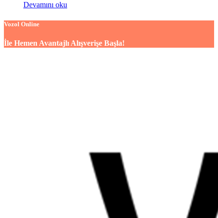
Devamını oku
Vozol Online
İle Hemen Avantajlı Alışverişe Başla!