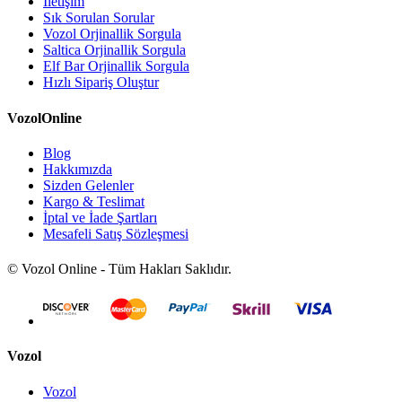
İletişim
Sık Sorulan Sorular
Vozol Orjinallik Sorgula
Saltica Orjinallik Sorgula
Elf Bar Orjinallik Sorgula
Hızlı Sipariş Oluştur
VozolOnline
Blog
Hakkımızda
Sizden Gelenler
Kargo & Teslimat
İptal ve İade Şartları
Mesafeli Satış Sözleşmesi
© Vozol Online - Tüm Hakları Saklıdır.
Vozol
Vozol