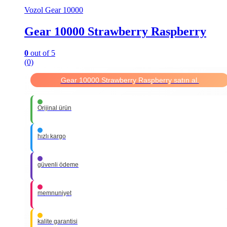
Vozol Gear 10000
Gear 10000 Strawberry Raspberry
0
out of 5
(0)
Gear 10000 Strawberry Raspberry satın al.
Orijinal ürün
hızlı kargo
güvenli ödeme
memnuniyet
kalite garantisi