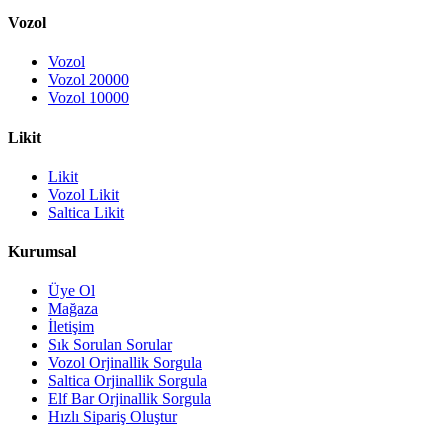
Vozol
Vozol
Vozol 20000
Vozol 10000
Likit
Likit
Vozol Likit
Saltica Likit
Kurumsal
Üye Ol
Mağaza
İletişim
Sık Sorulan Sorular
Vozol Orjinallik Sorgula
Saltica Orjinallik Sorgula
Elf Bar Orjinallik Sorgula
Hızlı Sipariş Oluştur