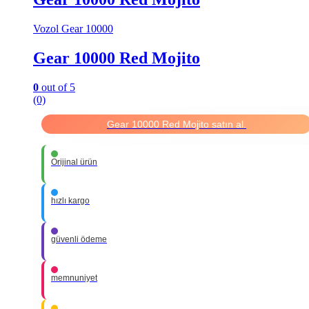
Vozol Gear 10000
Gear 10000 Red Mojito
0
out of 5
(0)
Gear 10000 Red Mojito satın al.
Orijinal ürün
hızlı kargo
güvenli ödeme
memnuniyet