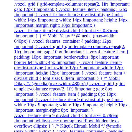
.vozol_grid { grid-template-columns: repeat(2, 1fr) !important;
gap: 12px !important; } .vozol_feature_item { padding: 12px
!important; } .vozol_feature_item > div:first-of-type { min-
width: 14px !important; width: 14px !important; height: 14px
!important; margin-right: 10px !important; }
.vozol_feature_item > div:last-child { font-size: 0.85rem
!important; } } /* Mobil Yatay */ @media (max-width:
640px) { .vozol_features_container { padding: 12px
!important; } .vozol_grid { grid-template-columns: repeat(2,
1fr) !important; gap: 10px !important; } .vozol_feature_item {
padding: 10px !important; border-radius: 8px !important;
border-left-width: 4px !important; } .vozol_feature_item >
div:first-of-type { min-width: 12px !important; width: 12px
!important; height: 12px !important; } .vozol_feature_item >
div:last-child { font-size: 0.8rem !important; } } /* Mobil
Dikey */ @media (max-width: 480px) { .vozol_grid { grid-
template-columns: repeat(2, 1fr) !important; gap: 8px
!important; } .vozol_feature_item { padding: 8px 10px
!important; } .vozol_feature_item > div:first-of-type { min-
width: 10px !important; width: 10px !important; height: 10px
!important; margin-right: 8px !important; }
.vozol_feature_item > div:last-child { font-size: 0.78rem
!important; white-space: nowrap; overflow: hidden; text-
overflow: ellipsis; } } /* Küçük Ekranlı Mobil */ @media
(max-width: 360px) { .vozol_features_container { padding: