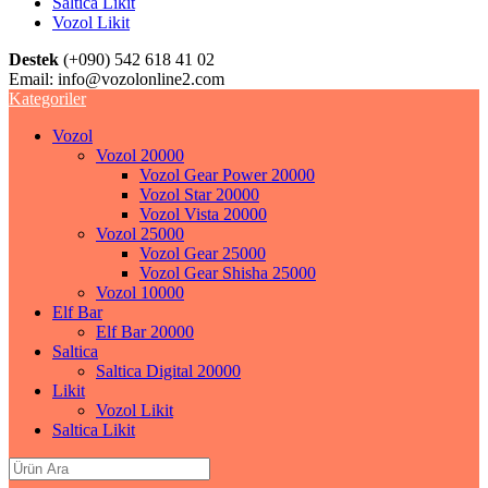
Saltica Likit
Vozol Likit
Destek
(+090) 542 618 41 02
Email:
info@vozolonline2.com
Kategoriler
Vozol
Vozol 20000
Vozol Gear Power 20000
Vozol Star 20000
Vozol Vista 20000
Vozol 25000
Vozol Gear 25000
Vozol Gear Shisha 25000
Vozol 10000
Elf Bar
Elf Bar 20000
Saltica
Saltica Digital 20000
Likit
Vozol Likit
Saltica Likit
Search
for: