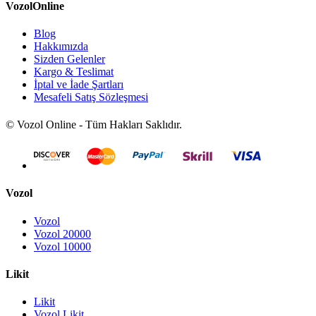
VozolOnline
Blog
Hakkımızda
Sizden Gelenler
Kargo & Teslimat
İptal ve İade Şartları
Mesafeli Satış Sözleşmesi
© Vozol Online - Tüm Hakları Saklıdır.
Vozol
Vozol
Vozol 20000
Vozol 10000
Likit
Likit
Vozol Likit