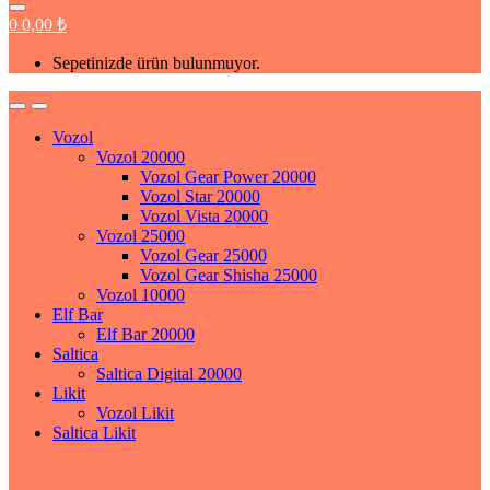
0
0,00
₺
Sepetinizde ürün bulunmuyor.
Vozol
Vozol 20000
Vozol Gear Power 20000
Vozol Star 20000
Vozol Vista 20000
Vozol 25000
Vozol Gear 25000
Vozol Gear Shisha 25000
Vozol 10000
Elf Bar
Elf Bar 20000
Saltica
Saltica Digital 20000
Likit
Vozol Likit
Saltica Likit