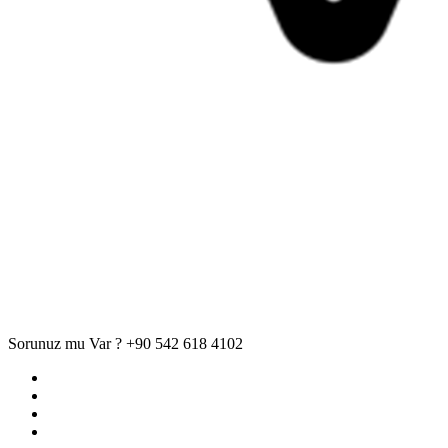
Sorunuz mu Var ?
+90 542 618 4102