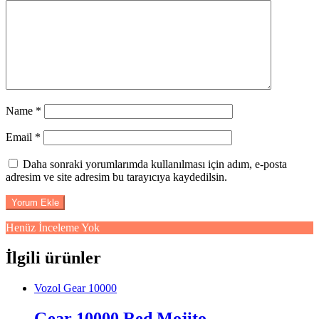
Name
*
Email
*
Daha sonraki yorumlarımda kullanılması için adım, e-posta
adresim ve site adresim bu tarayıcıya kaydedilsin.
Henüz İnceleme Yok
İlgili ürünler
Vozol Gear 10000
Gear 10000 Red Mojito