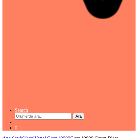
Search
Ara:
Ara
0