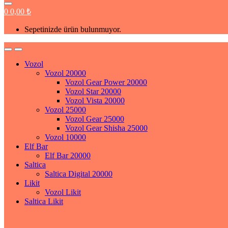
0
0,00
₺
Sepetinizde ürün bulunmuyor.
Vozol
Vozol 20000
Vozol Gear Power 20000
Vozol Star 20000
Vozol Vista 20000
Vozol 25000
Vozol Gear 25000
Vozol Gear Shisha 25000
Vozol 10000
Elf Bar
Elf Bar 20000
Saltica
Saltica Digital 20000
Likit
Vozol Likit
Saltica Likit