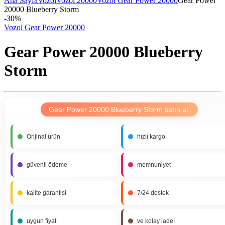
Ana Sayfa
Vozol
Vozol 20000
Vozol Gear Power 20000
Gear Power
20000 Blueberry Storm
-
30%
Vozol Gear Power 20000
Gear Power 20000 Blueberry
Storm
Gear Power 20000 Blueberry Storm satın al.
Orijinal ürün
hızlı kargo
güvenli ödeme
memnuniyet
kalite garantisi
7/24 destek
uygun fiyat
ve kolay iade!