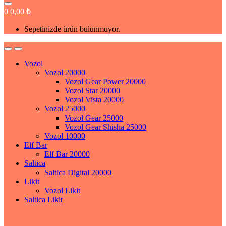
0
0,00
₺
Sepetinizde ürün bulunmuyor.
Vozol
Vozol 20000
Vozol Gear Power 20000
Vozol Star 20000
Vozol Vista 20000
Vozol 25000
Vozol Gear 25000
Vozol Gear Shisha 25000
Vozol 10000
Elf Bar
Elf Bar 20000
Saltica
Saltica Digital 20000
Likit
Vozol Likit
Saltica Likit