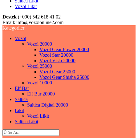
Saltica Likit
Vozol Likit
Destek
(+090) 542 618 41 02
Email:
info@vozolonline2.com
Kategoriler
Vozol
Vozol 20000
Vozol Gear Power 20000
Vozol Star 20000
Vozol Vista 20000
Vozol 25000
Vozol Gear 25000
Vozol Gear Shisha 25000
Vozol 10000
Elf Bar
Elf Bar 20000
Saltica
Saltica Digital 20000
Likit
Vozol Likit
Saltica Likit
Search
for: