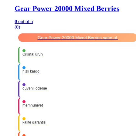
Gear Power 20000 Mixed Berries
0
out of 5
(0)
Gear Power 20000 Mixed Berries satın al.
Orijinal ürün
hızlı kargo
güvenli ödeme
memnuniyet
kalite garantisi