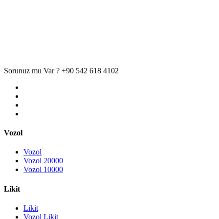
Sorunuz mu Var ?
+90 542 618 4102
Vozol
Vozol
Vozol 20000
Vozol 10000
Likit
Likit
Vozol Likit