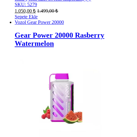
SKU: 5279
1.050,00
₺
1.499,00
₺
Sepete Ekle
Vozol Gear Power 20000
Gear Power 20000 Rasberry
Watermelon