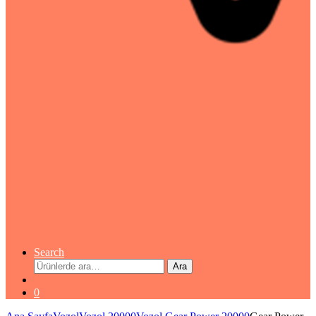
Search
Ara:
Ara
0