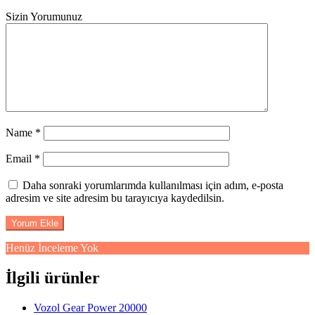
Sizin Yorumunuz
Name
*
Email
*
Daha sonraki yorumlarımda kullanılması için adım, e-posta
adresim ve site adresim bu tarayıcıya kaydedilsin.
Henüz İnceleme Yok
İlgili ürünler
Vozol Gear Power 20000