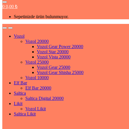
0
0,00
₺
Sepetinizde ürün bulunmuyor.
Vozol
Vozol 20000
Vozol Gear Power 20000
Vozol Star 20000
Vozol Vista 20000
Vozol 25000
Vozol Gear 25000
Vozol Gear Shisha 25000
Vozol 10000
Elf Bar
Elf Bar 20000
Saltica
Saltica Digital 20000
Likit
Vozol Likit
Saltica Likit