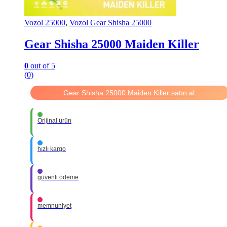
Vozol 25000
,
Vozol Gear Shisha 25000
Gear Shisha 25000 Maiden Killer
0
out of 5
(0)
Gear Shisha 25000 Maiden Killer satın al.
Orijinal ürün
hızlı kargo
güvenli ödeme
memnuniyet