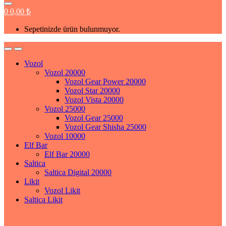
0
0,00
₺
Sepetinizde ürün bulunmuyor.
Vozol
Vozol 20000
Vozol Gear Power 20000
Vozol Star 20000
Vozol Vista 20000
Vozol 25000
Vozol Gear 25000
Vozol Gear Shisha 25000
Vozol 10000
Elf Bar
Elf Bar 20000
Saltica
Saltica Digital 20000
Likit
Vozol Likit
Saltica Likit