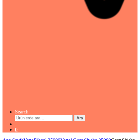
Search
Ara:
Ara
0