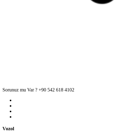
Sorunuz mu Var ?
+90 542 618 4102
Vozol