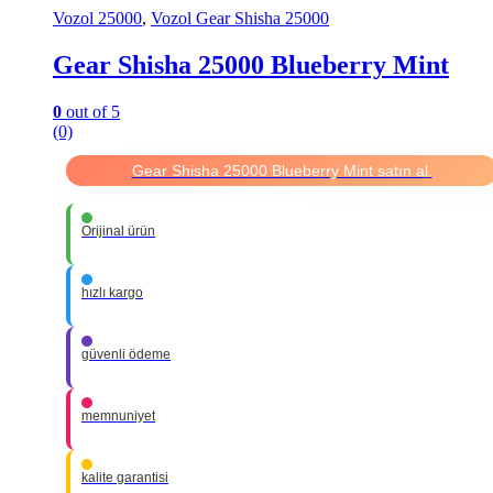
Vozol 25000
,
Vozol Gear Shisha 25000
Gear Shisha 25000 Blueberry Mint
0
out of 5
(0)
Gear Shisha 25000 Blueberry Mint satın al.
Orijinal ürün
hızlı kargo
güvenli ödeme
memnuniyet
kalite garantisi