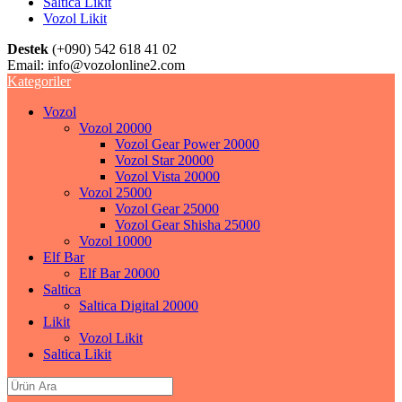
Saltica Likit
Vozol Likit
Destek
(+090) 542 618 41 02
Email:
info@vozolonline2.com
Kategoriler
Vozol
Vozol 20000
Vozol Gear Power 20000
Vozol Star 20000
Vozol Vista 20000
Vozol 25000
Vozol Gear 25000
Vozol Gear Shisha 25000
Vozol 10000
Elf Bar
Elf Bar 20000
Saltica
Saltica Digital 20000
Likit
Vozol Likit
Saltica Likit
Search
for: