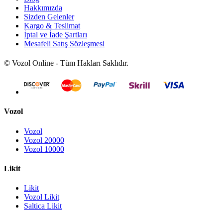
Hakkımızda
Sizden Gelenler
Kargo & Teslimat
İptal ve İade Şartları
Mesafeli Satış Sözleşmesi
© Vozol Online - Tüm Hakları Saklıdır.
Vozol
Vozol
Vozol 20000
Vozol 10000
Likit
Likit
Vozol Likit
Saltica Likit