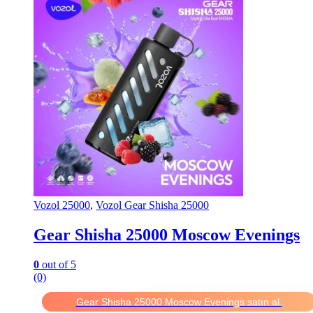
Vozol 25000
,
Vozol Gear Shisha 25000
Gear Shisha 25000 Moscow Evenings
0
out of 5
(0)
Gear Shisha 25000 Moscow Evenings satın al.