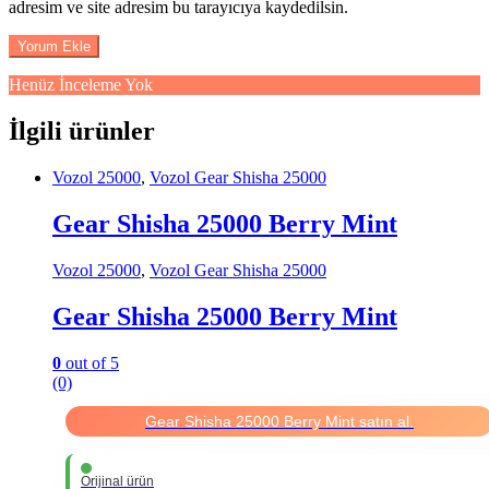
adresim ve site adresim bu tarayıcıya kaydedilsin.
Henüz İnceleme Yok
İlgili ürünler
Vozol 25000
,
Vozol Gear Shisha 25000
Gear Shisha 25000 Berry Mint
Vozol 25000
,
Vozol Gear Shisha 25000
Gear Shisha 25000 Berry Mint
0
out of 5
(0)
Gear Shisha 25000 Berry Mint satın al.
Orijinal ürün