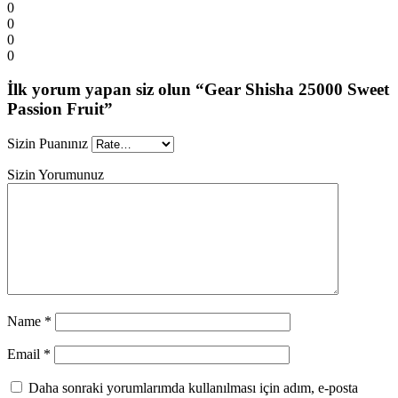
0
0
0
0
İlk yorum yapan siz olun “Gear Shisha 25000 Sweet
Passion Fruit”
Sizin Puanınız
Sizin Yorumunuz
Name
*
Email
*
Daha sonraki yorumlarımda kullanılması için adım, e-posta