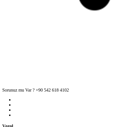
Sorunuz mu Var ?
+90 542 618 4102
Vozol