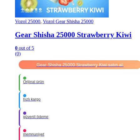
Vozol 25000
,
Vozol Gear Shisha 25000
Gear Shisha 25000 Strawberry Kiwi
0
out of 5
(0)
Gear Shisha 25000 Strawberry Kiwi satın al.
Orijinal ürün
hızlı kargo
güvenli ödeme
memnuniyet