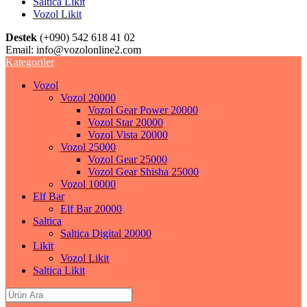
Saltica Likit
Vozol Likit
Destek
(+090) 542 618 41 02
Email:
info@vozolonline2.com
Kategoriler
Vozol
Vozol 20000
Vozol Gear Power 20000
Vozol Star 20000
Vozol Vista 20000
Vozol 25000
Vozol Gear 25000
Vozol Gear Shisha 25000
Vozol 10000
Elf Bar
Elf Bar 20000
Saltica
Saltica Digital 20000
Likit
Vozol Likit
Saltica Likit
Search
for: