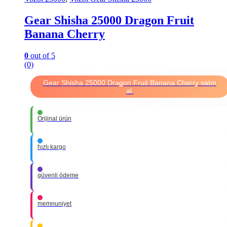
Gear Shisha 25000 Dragon Fruit
Banana Cherry
0
out of 5
(0)
Gear Shisha 25000 Dragon Fruit Banana Cherry satın
al.
Orijinal ürün
hızlı kargo
güvenli ödeme
memnuniyet