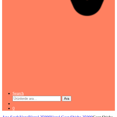
Search
Ara:
Ara
0