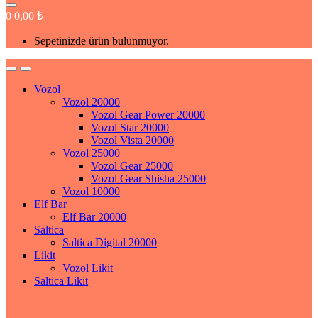
0
0,00
₺
Sepetinizde ürün bulunmuyor.
Vozol
Vozol 20000
Vozol Gear Power 20000
Vozol Star 20000
Vozol Vista 20000
Vozol 25000
Vozol Gear 25000
Vozol Gear Shisha 25000
Vozol 10000
Elf Bar
Elf Bar 20000
Saltica
Saltica Digital 20000
Likit
Vozol Likit
Saltica Likit