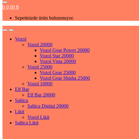
0
0,00
₺
Sepetinizde ürün bulunmuyor.
Vozol
Vozol 20000
Vozol Gear Power 20000
Vozol Star 20000
Vozol Vista 20000
Vozol 25000
Vozol Gear 25000
Vozol Gear Shisha 25000
Vozol 10000
Elf Bar
Elf Bar 20000
Saltica
Saltica Digital 20000
Likit
Vozol Likit
Saltica Likit