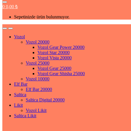
0
0,00
₺
Sepetinizde ürün bulunmuyor.
Vozol
Vozol 20000
Vozol Gear Power 20000
Vozol Star 20000
Vozol Vista 20000
Vozol 25000
Vozol Gear 25000
Vozol Gear Shisha 25000
Vozol 10000
Elf Bar
Elf Bar 20000
Saltica
Saltica Digital 20000
Likit
Vozol Likit
Saltica Likit