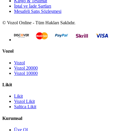
Kargo & Teslimat
İptal ve İade Şartları
Mesafeli Satış Sözleşmesi
© Vozol Online - Tüm Hakları Saklıdır.
Vozol
Vozol
Vozol 20000
Vozol 10000
Likit
Likit
Vozol Likit
Saltica Likit
Kurumsal
Üye Ol