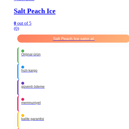
Salt Peach Ice
0
out of 5
(0)
Salt Peach Ice satın al.
Orijinal ürün
hızlı kargo
güvenli ödeme
memnuniyet
kalite garantisi