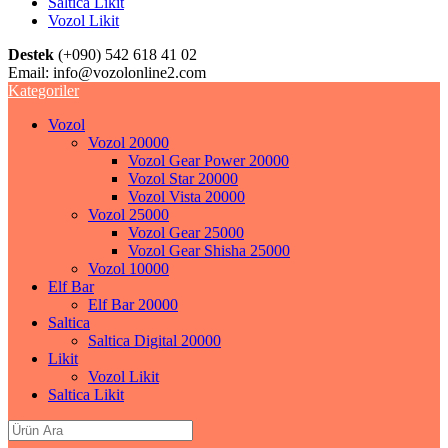
Saltica Likit
Vozol Likit
Destek
(+090) 542 618 41 02
Email:
info@vozolonline2.com
Kategoriler
Vozol
Vozol 20000
Vozol Gear Power 20000
Vozol Star 20000
Vozol Vista 20000
Vozol 25000
Vozol Gear 25000
Vozol Gear Shisha 25000
Vozol 10000
Elf Bar
Elf Bar 20000
Saltica
Saltica Digital 20000
Likit
Vozol Likit
Saltica Likit
Search
for: