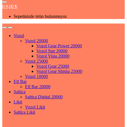
0
0,00
₺
Sepetinizde ürün bulunmuyor.
Vozol
Vozol 20000
Vozol Gear Power 20000
Vozol Star 20000
Vozol Vista 20000
Vozol 25000
Vozol Gear 25000
Vozol Gear Shisha 25000
Vozol 10000
Elf Bar
Elf Bar 20000
Saltica
Saltica Digital 20000
Likit
Vozol Likit
Saltica Likit