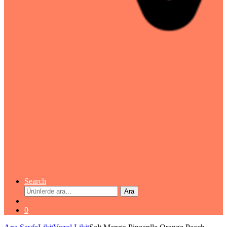
Search
Ara:
Ara
0