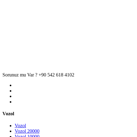
Sorunuz mu Var ?
+90 542 618 4102
Vozol
Vozol
Vozol 20000
Vozol 10000