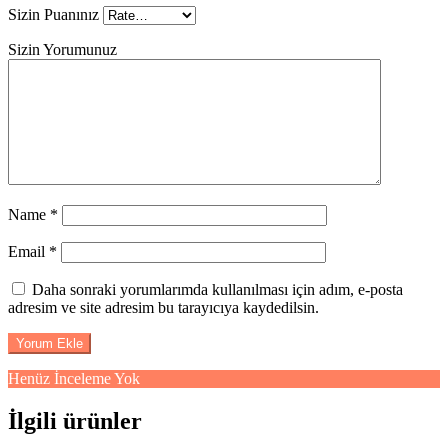
Sizin Puanınız
Sizin Yorumunuz
Name
*
Email
*
Daha sonraki yorumlarımda kullanılması için adım, e-posta
adresim ve site adresim bu tarayıcıya kaydedilsin.
Henüz İnceleme Yok
İlgili ürünler