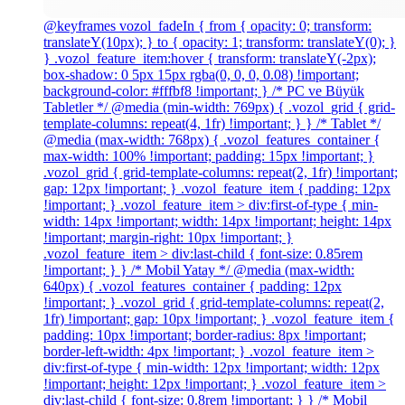
@keyframes vozol_fadeIn { from { opacity: 0; transform:
translateY(10px); } to { opacity: 1; transform: translateY(0); }
} .vozol_feature_item:hover { transform: translateY(-2px);
box-shadow: 0 5px 15px rgba(0, 0, 0, 0.08) !important;
background-color: #fffbf8 !important; } /* PC ve Büyük
Tabletler */ @media (min-width: 769px) { .vozol_grid { grid-
template-columns: repeat(4, 1fr) !important; } } /* Tablet */
@media (max-width: 768px) { .vozol_features_container {
max-width: 100% !important; padding: 15px !important; }
.vozol_grid { grid-template-columns: repeat(2, 1fr) !important;
gap: 12px !important; } .vozol_feature_item { padding: 12px
!important; } .vozol_feature_item > div:first-of-type { min-
width: 14px !important; width: 14px !important; height: 14px
!important; margin-right: 10px !important; }
.vozol_feature_item > div:last-child { font-size: 0.85rem
!important; } } /* Mobil Yatay */ @media (max-width:
640px) { .vozol_features_container { padding: 12px
!important; } .vozol_grid { grid-template-columns: repeat(2,
1fr) !important; gap: 10px !important; } .vozol_feature_item {
padding: 10px !important; border-radius: 8px !important;
border-left-width: 4px !important; } .vozol_feature_item >
div:first-of-type { min-width: 12px !important; width: 12px
!important; height: 12px !important; } .vozol_feature_item >
div:last-child { font-size: 0.8rem !important; } } /* Mobil