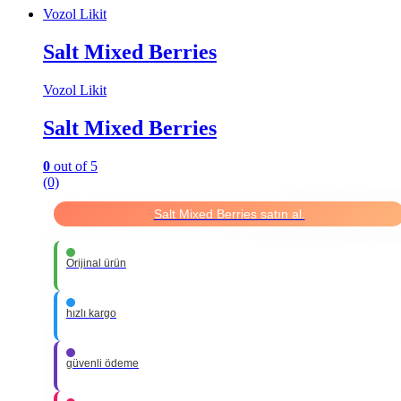
Vozol Likit
Salt Mixed Berries
Vozol Likit
Salt Mixed Berries
0
out of 5
(0)
Salt Mixed Berries satın al.
Orijinal ürün
hızlı kargo
güvenli ödeme