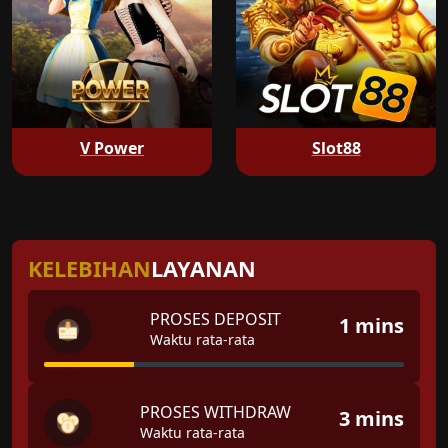
V Power
Slot88
KELEBIHAN
LAYANAN
PROSES DEPOSIT
1 mins
Waktu rata-rata
PROSES WITHDRAW
3 mins
Waktu rata-rata