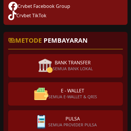
Crvbet Facebook Group
Crvbet TikTok
METODE
PEMBAYARAN
BANK TRANSFER
SEMUA BANK LOKAL
E - WALLET
SEMUA E-WALLET & QRIS
PULSA
SEMUA PROVIDER PULSA