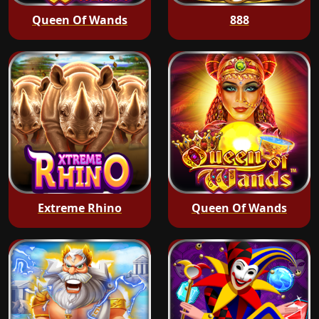
Queen Of Wands
888
Extreme Rhino
Queen Of Wands