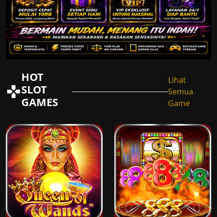
HOT
Lihat
SLOT
Semua
GAMES
Game