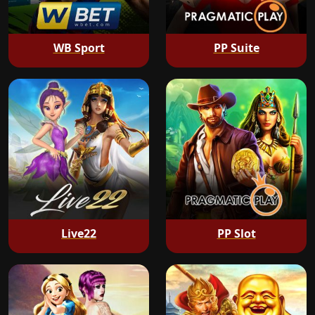
WB Sport
PP Suite
Live22
PP Slot