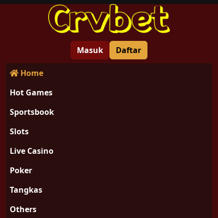
Masuk
Daftar
Home
Hot Games
Sportsbook
Slots
Live Casino
Poker
Tangkas
Others