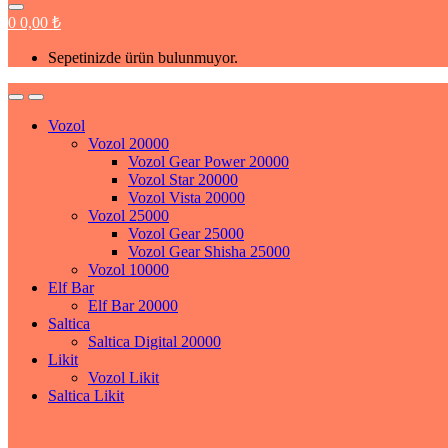
0
0,00
₺
Sepetinizde ürün bulunmuyor.
Vozol
Vozol 20000
Vozol Gear Power 20000
Vozol Star 20000
Vozol Vista 20000
Vozol 25000
Vozol Gear 25000
Vozol Gear Shisha 25000
Vozol 10000
Elf Bar
Elf Bar 20000
Saltica
Saltica Digital 20000
Likit
Vozol Likit
Saltica Likit