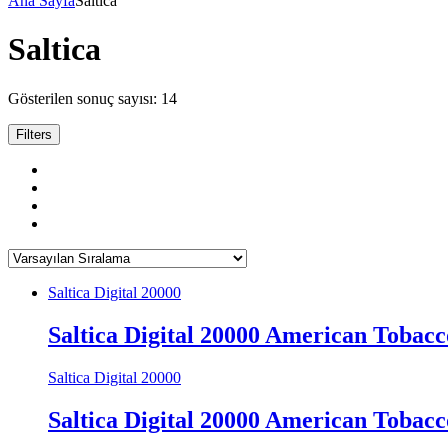
Ana Sayfa
Saltica
Saltica
Gösterilen sonuç sayısı: 14
Filters
Saltica Digital 20000
Saltica Digital 20000 American Tobacc
Saltica Digital 20000
Saltica Digital 20000 American Tobacc