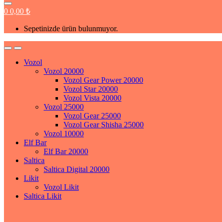
0
0,00
₺
Sepetinizde ürün bulunmuyor.
Vozol
Vozol 20000
Vozol Gear Power 20000
Vozol Star 20000
Vozol Vista 20000
Vozol 25000
Vozol Gear 25000
Vozol Gear Shisha 25000
Vozol 10000
Elf Bar
Elf Bar 20000
Saltica
Saltica Digital 20000
Likit
Vozol Likit
Saltica Likit