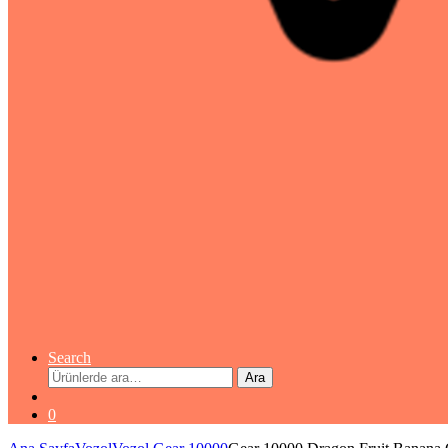
Search
Ara:
Ara
0