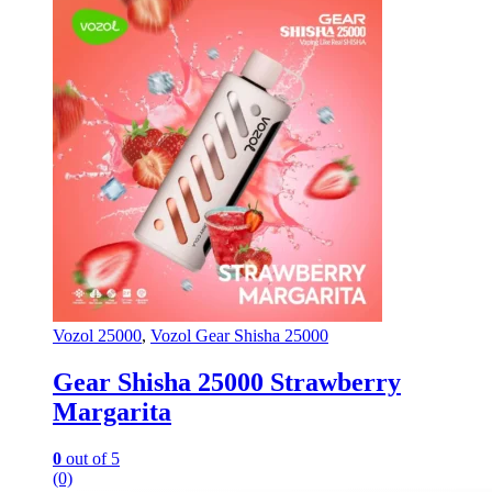
Vozol 25000
,
Vozol Gear Shisha 25000
Gear Shisha 25000 Strawberry
Margarita
0
out of 5
(0)