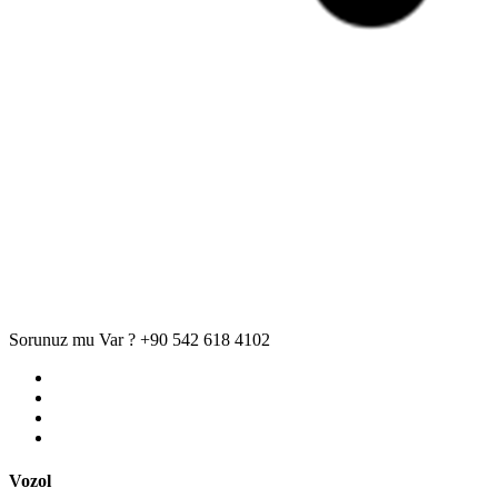
Sorunuz mu Var ?
+90 542 618 4102
Vozol