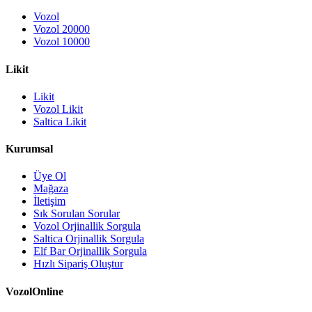
Vozol
Vozol 20000
Vozol 10000
Likit
Likit
Vozol Likit
Saltica Likit
Kurumsal
Üye Ol
Mağaza
İletişim
Sık Sorulan Sorular
Vozol Orjinallik Sorgula
Saltica Orjinallik Sorgula
Elf Bar Orjinallik Sorgula
Hızlı Sipariş Oluştur
VozolOnline