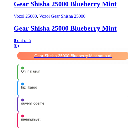
Gear Shisha 25000 Blueberry Mint
Vozol 25000
,
Vozol Gear Shisha 25000
Gear Shisha 25000 Blueberry Mint
0
out of 5
(0)
Gear Shisha 25000 Blueberry Mint satın al.
Orijinal ürün
hızlı kargo
güvenli ödeme
memnuniyet