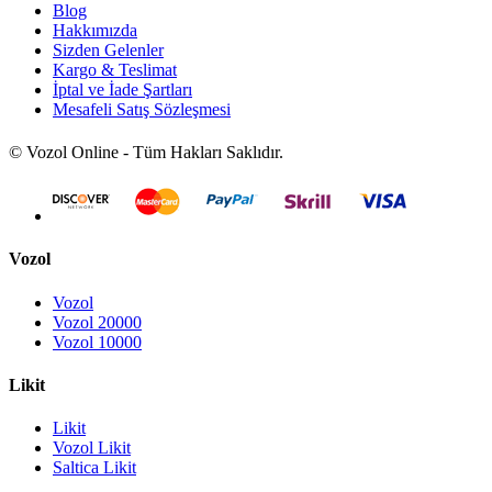
Blog
Hakkımızda
Sizden Gelenler
Kargo & Teslimat
İptal ve İade Şartları
Mesafeli Satış Sözleşmesi
© Vozol Online - Tüm Hakları Saklıdır.
Vozol
Vozol
Vozol 20000
Vozol 10000
Likit
Likit
Vozol Likit
Saltica Likit