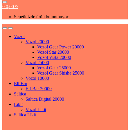
0
0,00
₺
Sepetinizde ürün bulunmuyor.
Vozol
Vozol 20000
Vozol Gear Power 20000
Vozol Star 20000
Vozol Vista 20000
Vozol 25000
Vozol Gear 25000
Vozol Gear Shisha 25000
Vozol 10000
Elf Bar
Elf Bar 20000
Saltica
Saltica Digital 20000
Likit
Vozol Likit
Saltica Likit