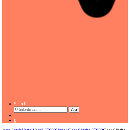
Search
Ara:
Ara
0