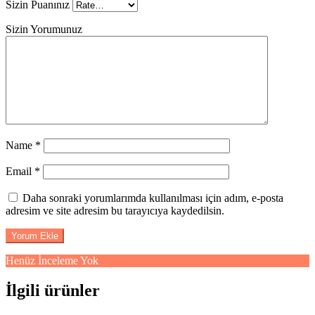
Sizin Puanınız
Sizin Yorumunuz
Name
*
Email
*
Daha sonraki yorumlarımda kullanılması için adım, e-posta
adresim ve site adresim bu tarayıcıya kaydedilsin.
Henüz İnceleme Yok
İlgili ürünler