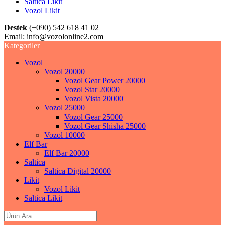
Saltica Likit
Vozol Likit
Destek
(+090) 542 618 41 02
Email:
info@vozolonline2.com
Kategoriler
Vozol
Vozol 20000
Vozol Gear Power 20000
Vozol Star 20000
Vozol Vista 20000
Vozol 25000
Vozol Gear 25000
Vozol Gear Shisha 25000
Vozol 10000
Elf Bar
Elf Bar 20000
Saltica
Saltica Digital 20000
Likit
Vozol Likit
Saltica Likit
Search
for: