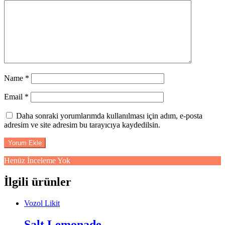
Name
*
Email
*
Daha sonraki yorumlarımda kullanılması için adım, e-posta
adresim ve site adresim bu tarayıcıya kaydedilsin.
Henüz İnceleme Yok
İlgili ürünler
Vozol Likit
Salt Lemonade