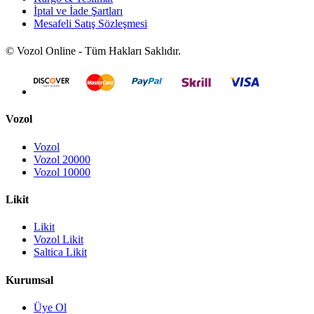
İptal ve İade Şartları
Mesafeli Satış Sözleşmesi
© Vozol Online - Tüm Hakları Saklıdır.
Vozol
Vozol
Vozol 20000
Vozol 10000
Likit
Likit
Vozol Likit
Saltica Likit
Kurumsal
Üye Ol