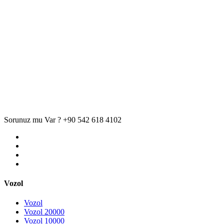
Sorunuz mu Var ?
+90 542 618 4102
Vozol
Vozol
Vozol 20000
Vozol 10000