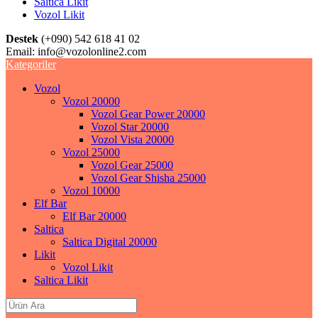
Saltica Likit
Vozol Likit
Destek
(+090) 542 618 41 02
Email:
info@vozolonline2.com
Kategoriler
Vozol
Vozol 20000
Vozol Gear Power 20000
Vozol Star 20000
Vozol Vista 20000
Vozol 25000
Vozol Gear 25000
Vozol Gear Shisha 25000
Vozol 10000
Elf Bar
Elf Bar 20000
Saltica
Saltica Digital 20000
Likit
Vozol Likit
Saltica Likit
Search
for: