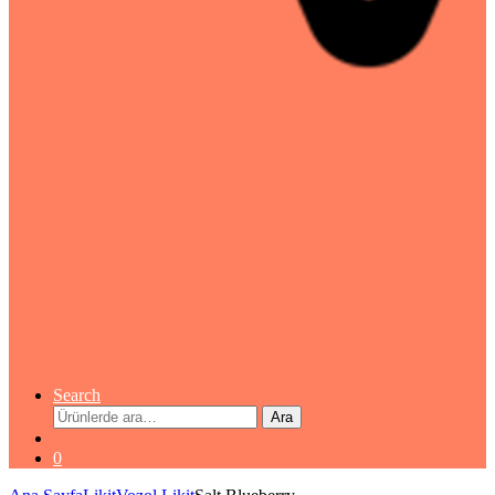
Search
Ara:
Ara
0