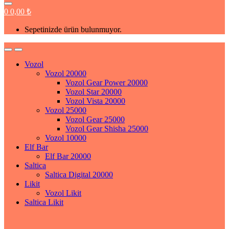
0
0,00
₺
Sepetinizde ürün bulunmuyor.
Vozol
Vozol 20000
Vozol Gear Power 20000
Vozol Star 20000
Vozol Vista 20000
Vozol 25000
Vozol Gear 25000
Vozol Gear Shisha 25000
Vozol 10000
Elf Bar
Elf Bar 20000
Saltica
Saltica Digital 20000
Likit
Vozol Likit
Saltica Likit