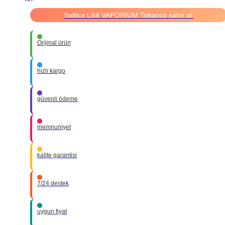
Saltica Likit VAPORIUM Tobacco satın al.
Orijinal ürün
hızlı kargo
güvenli ödeme
memnuniyet
kalite garantisi
7/24 destek
uygun fiyat