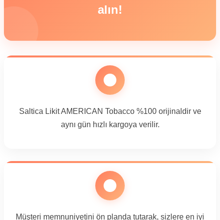
alın!
Saltica Likit AMERICAN Tobacco %100 orijinaldir ve
aynı gün hızlı kargoya verilir.
Müşteri memnuniyetini ön planda tutarak, sizlere en iyi