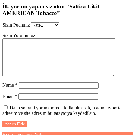
İlk yorum yapan siz olun “Saltica Likit
AMERICAN Tobacco”
Sizin Puanınız
Sizin Yorumunuz
Name
*
Email
*
Daha sonraki yorumlarımda kullanılması için adım, e-posta
adresim ve site adresim bu tarayıcıya kaydedilsin.
Henüz İnceleme Yok