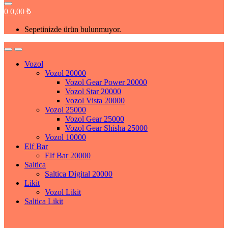
0
0,00
₺
Sepetinizde ürün bulunmuyor.
Vozol
Vozol 20000
Vozol Gear Power 20000
Vozol Star 20000
Vozol Vista 20000
Vozol 25000
Vozol Gear 25000
Vozol Gear Shisha 25000
Vozol 10000
Elf Bar
Elf Bar 20000
Saltica
Saltica Digital 20000
Likit
Vozol Likit
Saltica Likit