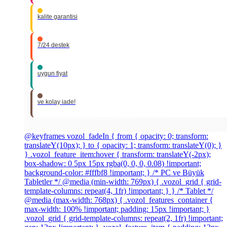
kalite garantisi
7/24 destek
uygun fiyat
ve kolay iade!
@keyframes vozol_fadeIn { from { opacity: 0; transform:
translateY(10px); } to { opacity: 1; transform: translateY(0); }
} .vozol_feature_item:hover { transform: translateY(-2px);
box-shadow: 0 5px 15px rgba(0, 0, 0, 0.08) !important;
background-color: #fffbf8 !important; } /* PC ve Büyük
Tabletler */ @media (min-width: 769px) { .vozol_grid { grid-
template-columns: repeat(4, 1fr) !important; } } /* Tablet */
@media (max-width: 768px) { .vozol_features_container {
max-width: 100% !important; padding: 15px !important; }
.vozol_grid { grid-template-columns: repeat(2, 1fr) !important;