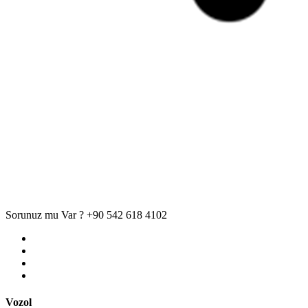
Sorunuz mu Var ?
+90 542 618 4102
Vozol