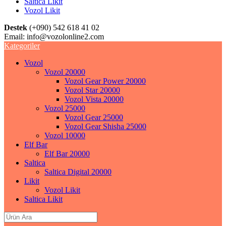
Saltica Likit
Vozol Likit
Destek
(+090) 542 618 41 02
Email:
info@vozolonline2.com
Kategoriler
Vozol
Vozol 20000
Vozol Gear Power 20000
Vozol Star 20000
Vozol Vista 20000
Vozol 25000
Vozol Gear 25000
Vozol Gear Shisha 25000
Vozol 10000
Elf Bar
Elf Bar 20000
Saltica
Saltica Digital 20000
Likit
Vozol Likit
Saltica Likit
Search
for: