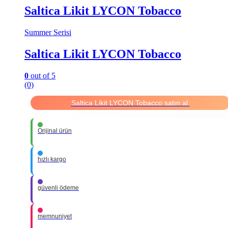
Saltica Likit LYCON Tobacco
Summer Serisi
Saltica Likit LYCON Tobacco
0
out of 5
(0)
Saltica Likit LYCON Tobacco satın al.
Orijinal ürün
hızlı kargo
güvenli ödeme
memnuniyet