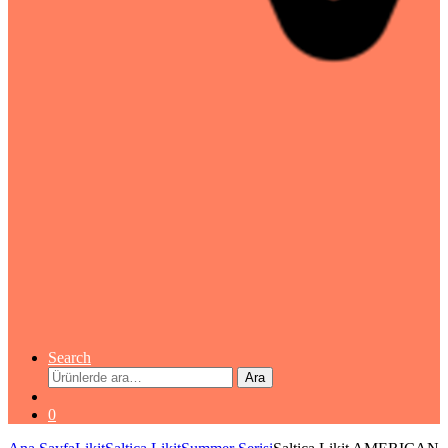
Search
Ara:
Ara
0