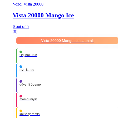
Vozol Vista 20000
Vista 20000 Mango Ice
0
out of 5
(0)
Vista 20000 Mango Ice satın al.
Orijinal ürün
hızlı kargo
güvenli ödeme
memnuniyet
kalite garantisi