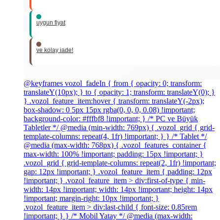
uygun fiyat
ve kolay iade!
@keyframes vozol_fadeIn { from { opacity: 0; transform:
translateY(10px); } to { opacity: 1; transform: translateY(0); }
} .vozol_feature_item:hover { transform: translateY(-2px);
box-shadow: 0 5px 15px rgba(0, 0, 0, 0.08) !important;
background-color: #fffbf8 !important; } /* PC ve Büyük
Tabletler */ @media (min-width: 769px) { .vozol_grid { grid-
template-columns: repeat(4, 1fr) !important; } } /* Tablet */
@media (max-width: 768px) { .vozol_features_container {
max-width: 100% !important; padding: 15px !important; }
.vozol_grid { grid-template-columns: repeat(2, 1fr) !important;
gap: 12px !important; } .vozol_feature_item { padding: 12px
!important; } .vozol_feature_item > div:first-of-type { min-
width: 14px !important; width: 14px !important; height: 14px
!important; margin-right: 10px !important; }
.vozol_feature_item > div:last-child { font-size: 0.85rem
!important; } } /* Mobil Yatay */ @media (max-width: