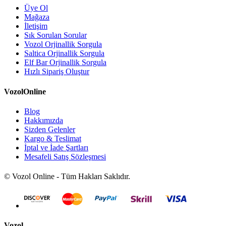
Üye Ol
Mağaza
İletişim
Sık Sorulan Sorular
Vozol Orjinallik Sorgula
Saltica Orjinallik Sorgula
Elf Bar Orjinallik Sorgula
Hızlı Sipariş Oluştur
VozolOnline
Blog
Hakkımızda
Sizden Gelenler
Kargo & Teslimat
İptal ve İade Şartları
Mesafeli Satış Sözleşmesi
© Vozol Online - Tüm Hakları Saklıdır.
Vozol