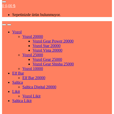
0
0,00
₺
Sepetinizde ürün bulunmuyor.
Vozol
Vozol 20000
Vozol Gear Power 20000
Vozol Star 20000
Vozol Vista 20000
Vozol 25000
Vozol Gear 25000
Vozol Gear Shisha 25000
Vozol 10000
Elf Bar
Elf Bar 20000
Saltica
Saltica Digital 20000
Likit
Vozol Likit
Saltica Likit