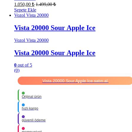
1.050,00
₺
1.499,00
₺
Sepete Ekle
Vozol Vista 20000
Vista 20000 Sour Apple Ice
Vozol Vista 20000
Vista 20000 Sour Apple Ice
0
out of 5
(0)
Vista 20000 Sour Apple Ice satın al.
Orijinal ürün
hızlı kargo
güvenli ödeme