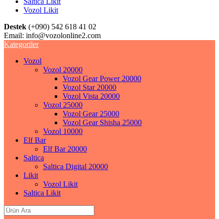
Saltica Likit
Vozol Likit
Destek
(+090) 542 618 41 02
Email:
info@vozolonline2.com
Kategoriler
Vozol
Vozol 20000
Vozol Gear Power 20000
Vozol Star 20000
Vozol Vista 20000
Vozol 25000
Vozol Gear 25000
Vozol Gear Shisha 25000
Vozol 10000
Elf Bar
Elf Bar 20000
Saltica
Saltica Digital 20000
Likit
Vozol Likit
Saltica Likit
Search
for: