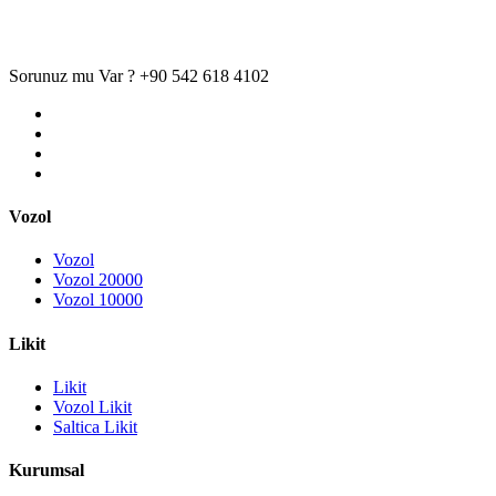
Sorunuz mu Var ?
+90 542 618 4102
Vozol
Vozol
Vozol 20000
Vozol 10000
Likit
Likit
Vozol Likit
Saltica Likit
Kurumsal