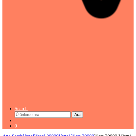
Search
Ara:
Ara
0